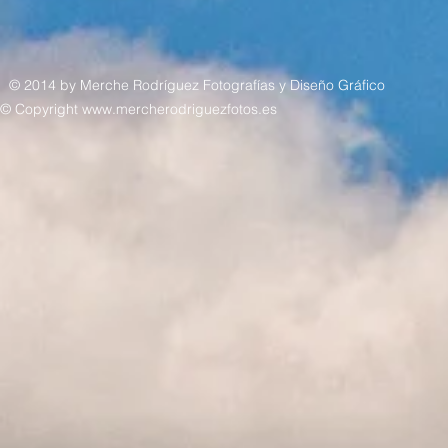
© 2014 by
Merche Rodríguez Fotografías y Diseño Gráfico
© Copyright www.mercherodriguezfotos.es